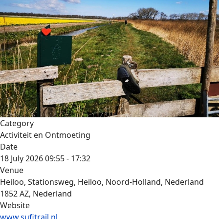
Category
Activiteit en Ontmoeting
Date
18 July 2026
09:55
-
17:32
Venue
Heiloo, Stationsweg, Heiloo, Noord-Holland, Nederland
1852 AZ, Nederland
Website
www.sufitrail.nl