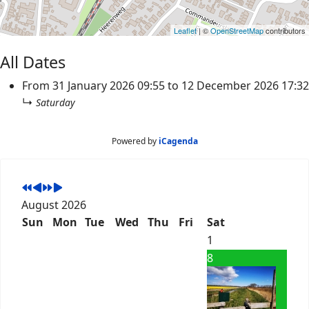
Leaflet
| ©
OpenStreetMap
contributors
All Dates
From
31 January 2026
09:55
to
12 December 2026
17:32
↳
Saturday
Powered by
iCagenda
August 2026
Sun
Mon
Tue
Wed
Thu
Fri
Sat
1
8