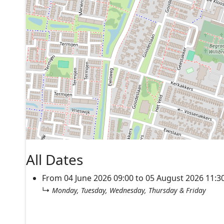
All Dates
From
04 June 2026
09:00
to
05 August 2026
11:3
↳
Monday, Tuesday, Wednesday, Thursday & Friday