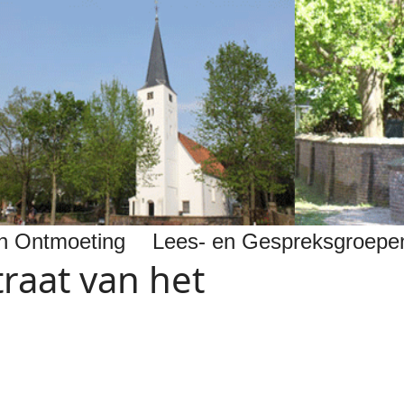
 en Ontmoeting
Lees- en Gespreksgroepe
traat van het