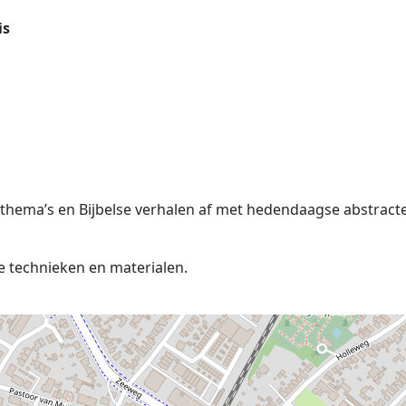
is
thema’s en Bijbelse verhalen af met hedendaagse abstract
e technieken en materialen.