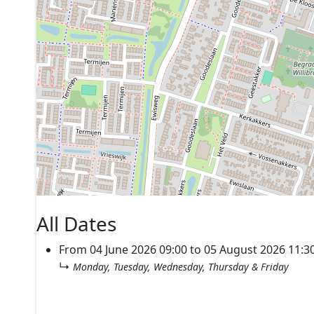
All Dates
From
04 June 2026
09:00
to
05 August 2026
11:3
↳
Monday, Tuesday, Wednesday, Thursday & Friday