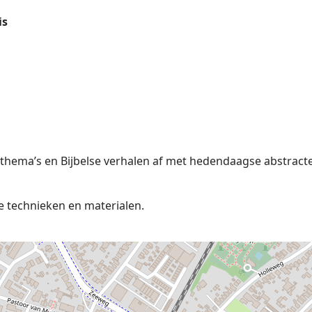
is
thema’s en Bijbelse verhalen af met hedendaagse abstract
e technieken en materialen.