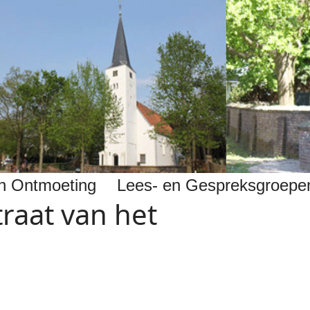
 en Ontmoeting
Lees- en Gespreksgroepe
traat van het