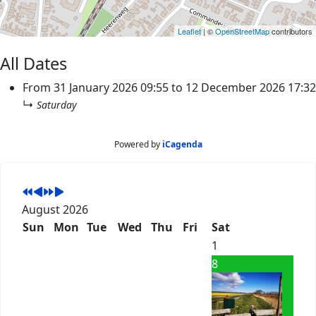
Leaflet
| ©
OpenStreetMap
contributors
All Dates
From
31 January 2026
09:55
to
12 December 2026
17:32
↳
Saturday
Powered by
iCagenda
August 2026
Sun
Mon
Tue
Wed
Thu
Fri
Sat
1
8