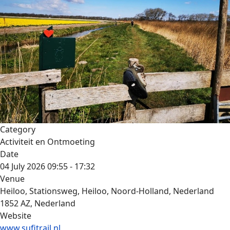
Category
Activiteit en Ontmoeting
Date
04 July 2026
09:55
-
17:32
Venue
Heiloo, Stationsweg, Heiloo, Noord-Holland, Nederland
1852 AZ, Nederland
Website
www.sufitrail.nl