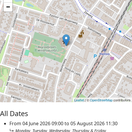
−
Leaflet
| ©
OpenStreetMap
contributors
All Dates
From
04 June 2026
09:00
to
05 August 2026
11:30
↳
Monday, Tuesday, Wednesday, Thursday & Friday