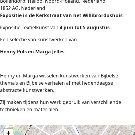
Bollendorp, Heiloo, Noord-Holland, Nederland
1852 AG, Nederland
Expositie in de Kerkstraat van het Willibrordushuis
Expositie Textielkunst van
4 juni tot 5 augustus
.
Een selectie van kunstwerken van
Henny Pols en Marga Jelles
.
Henny en Marga wisselen kunstwerken van Bijbelse
thema’s en Bijbelse verhalen af met hedendaagse
abstracte kunstwerken.
Zij maken tijdens hun werk gebruik van verschillende
technieken en materialen.
+