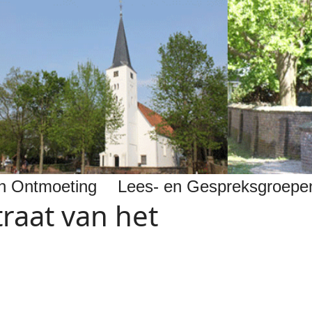
 en Ontmoeting
Lees- en Gespreksgroepe
traat van het