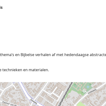
is
thema’s en Bijbelse verhalen af met hedendaagse abstract
e technieken en materialen.