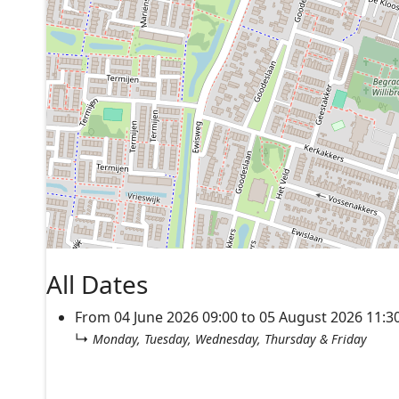
All Dates
From
04 June 2026
09:00
to
05 August 2026
11:3
↳
Monday, Tuesday, Wednesday, Thursday & Friday