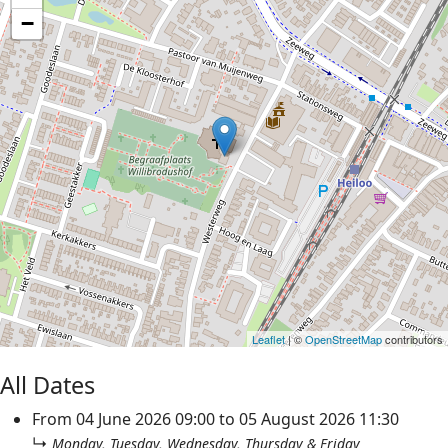
−
Leaflet
| ©
OpenStreetMap
contributors
All Dates
From
04 June 2026
09:00
to
05 August 2026
11:30
↳
Monday, Tuesday, Wednesday, Thursday & Friday