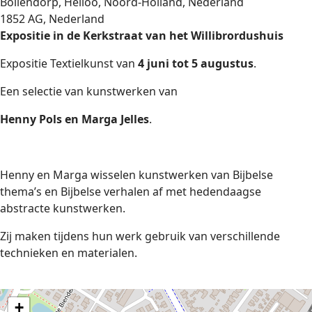
Bollendorp, Heiloo, Noord-Holland, Nederland
1852 AG, Nederland
Expositie in de Kerkstraat van het Willibrordushuis
Expositie Textielkunst van
4 juni tot 5 augustus
.
Een selectie van kunstwerken van
Henny Pols en Marga Jelles
.
Henny en Marga wisselen kunstwerken van Bijbelse
thema’s en Bijbelse verhalen af met hedendaagse
abstracte kunstwerken.
Zij maken tijdens hun werk gebruik van verschillende
technieken en materialen.
+