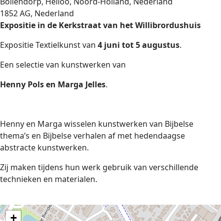
Bollendorp, Heiloo, Noord-Holland, Nederland
1852 AG, Nederland
Expositie in de Kerkstraat van het Willibrordushuis
Expositie Textielkunst van
4 juni tot 5 augustus
.
Een selectie van kunstwerken van
Henny Pols en Marga Jelles
.
Henny en Marga wisselen kunstwerken van Bijbelse
thema’s en Bijbelse verhalen af met hedendaagse
abstracte kunstwerken.
Zij maken tijdens hun werk gebruik van verschillende
technieken en materialen.
+