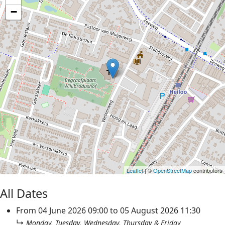
−
Leaflet
| ©
OpenStreetMap
contributors
All Dates
From
04 June 2026
09:00
to
05 August 2026
11:30
↳
Monday, Tuesday, Wednesday, Thursday & Friday