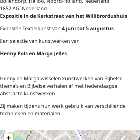
Bollendorp, Heiloo, Noord-Holland, Nederland
1852 AG, Nederland
Expositie in de Kerkstraat van het Willibrordushuis
Expositie Textielkunst van
4 juni tot 5 augustus
.
Een selectie van kunstwerken van
Henny Pols en Marga Jelles
.
Henny en Marga wisselen kunstwerken van Bijbelse
thema’s en Bijbelse verhalen af met hedendaagse
abstracte kunstwerken.
Zij maken tijdens hun werk gebruik van verschillende
technieken en materialen.
+