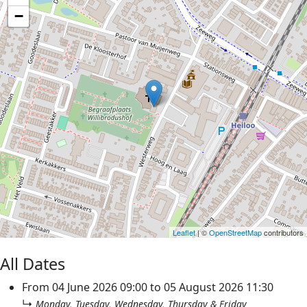
−
Leaflet
| ©
OpenStreetMap
contributors
All Dates
From
04 June 2026
09:00
to
05 August 2026
11:30
↳
Monday, Tuesday, Wednesday, Thursday & Friday