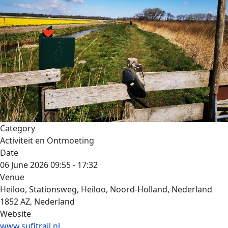
Category
Activiteit en Ontmoeting
Date
06 June 2026
09:55
-
17:32
Venue
Heiloo, Stationsweg, Heiloo, Noord-Holland, Nederland
1852 AZ, Nederland
Website
www.sufitrail.nl