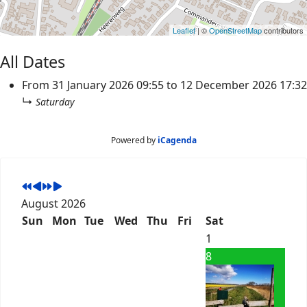
Leaflet
| ©
OpenStreetMap
contributors
All Dates
From
31 January 2026
09:55
to
12 December 2026
17:32
↳
Saturday
Powered by
iCagenda
August 2026
Sun
Mon
Tue
Wed
Thu
Fri
Sat
1
8